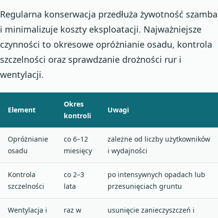
Regularna konserwacja przedłuża żywotność szamba
i minimalizuje koszty eksploatacji. Najważniejsze
czynności to okresowe opróżnianie osadu, kontrola
szczelności oraz sprawdzanie drożności rur i
wentylacji.
Okres
Element
Uwagi
kontroli
Opróżnianie
co 6–12
zależne od liczby użytkowników
osadu
miesięcy
i wydajności
Kontrola
co 2–3
po intensywnych opadach lub
szczelności
lata
przesunięciach gruntu
Wentylacja i
raz w
usunięcie zanieczyszczeń i