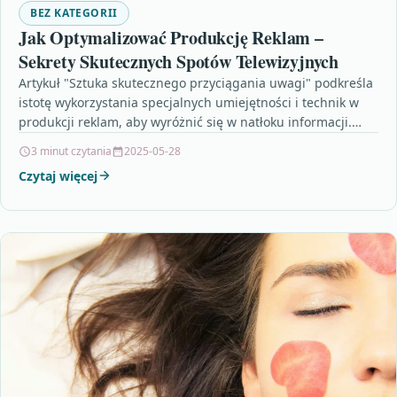
BEZ KATEGORII
Jak Optymalizować Produkcję Reklam –
Sekrety Skutecznych Spotów Telewizyjnych
Artykuł "Sztuka skutecznego przyciągania uwagi" podkreśla
istotę wykorzystania specjalnych umiejętności i technik w
produkcji reklam, aby wyróżnić się w natłoku informacji.
Kluczowymi elementami udanej…
3 minut czytania
2025-05-28
Czytaj więcej