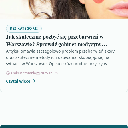
BEZ KATEGORII
Jak skutecznie pozbyć się przebarwień w
Warszawie? Sprawdź gabinet medycyny
estetycznej!
Artykuł omawia szczegółowo problem przebarwień skóry
oraz skuteczne metody ich usuwania, skupiając się na
sytuacji w Warszawie. Opisuje różnorodne przyczyny
powstawania przebarwień, takie jak…
3 minut czytania
2025-05-29
Czytaj więcej