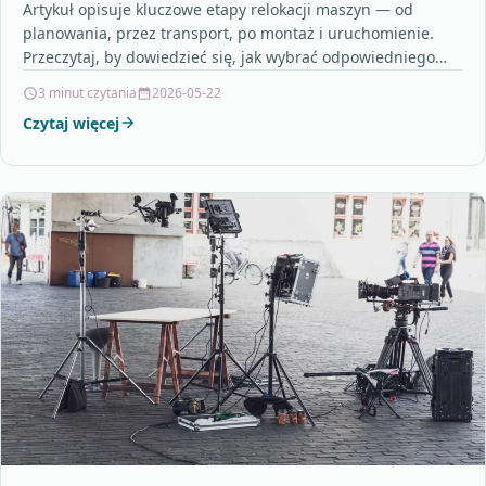
Artykuł opisuje kluczowe etapy relokacji maszyn — od
planowania, przez transport, po montaż i uruchomienie.
Przeczytaj, by dowiedzieć się, jak wybrać odpowiedniego
wykonawcę i…
3 minut czytania
2026-05-22
Czytaj więcej