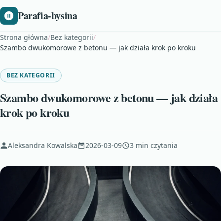
Parafia-bysina
Strona główna
/
Bez kategorii
/
Szambo dwukomorowe z betonu — jak działa krok po kroku
BEZ KATEGORII
Szambo dwukomorowe z betonu — jak działa
krok po kroku
Aleksandra Kowalska
2026-03-09
3 min czytania