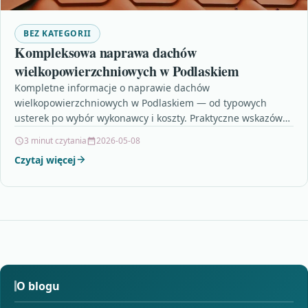
BEZ KATEGORII
Kompleksowa naprawa dachów
wielkopowierzchniowych w Podlaskiem
Kompletne informacje o naprawie dachów
wielkopowierzchniowych w Podlaskiem — od typowych
usterek po wybór wykonawcy i koszty. Praktyczne wskazówki
i porównania pomogą podjąć właściwą…
3 minut czytania
2026-05-08
Czytaj więcej
O blogu