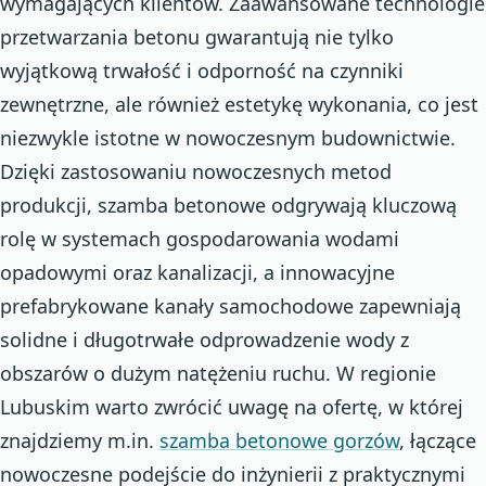
wymagających klientów. Zaawansowane technologie
przetwarzania betonu gwarantują nie tylko
wyjątkową trwałość i odporność na czynniki
zewnętrzne, ale również estetykę wykonania, co jest
niezwykle istotne w nowoczesnym budownictwie.
Dzięki zastosowaniu nowoczesnych metod
produkcji, szamba betonowe odgrywają kluczową
rolę w systemach gospodarowania wodami
opadowymi oraz kanalizacji, a innowacyjne
prefabrykowane kanały samochodowe zapewniają
solidne i długotrwałe odprowadzenie wody z
obszarów o dużym natężeniu ruchu. W regionie
Lubuskim warto zwrócić uwagę na ofertę, w której
znajdziemy m.in.
szamba betonowe gorzów
, łączące
nowoczesne podejście do inżynierii z praktycznymi