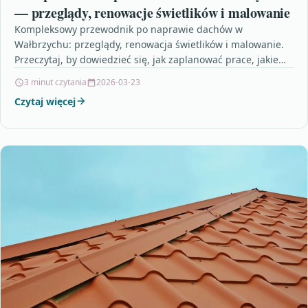
— przeglądy, renowacje świetlików i malowanie
Kompleksowy przewodnik po naprawie dachów w
Wałbrzychu: przeglądy, renowacja świetlików i malowanie.
Przeczytaj, by dowiedzieć się, jak zaplanować prace, jakie
materiały wybrać i jak…
3 minut czytania
2026-03-23
Czytaj więcej