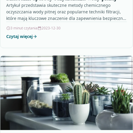
Artykuł przedstawia skuteczne metody chemicznego
oczyszczania wody pitnej oraz popularne techniki filtracji,
które mają kluczowe znaczenie dla zapewnienia bezpiecznej
i zdrowej wody do spożycia.…
3 minut czytania
2023-12-30
Czytaj więcej