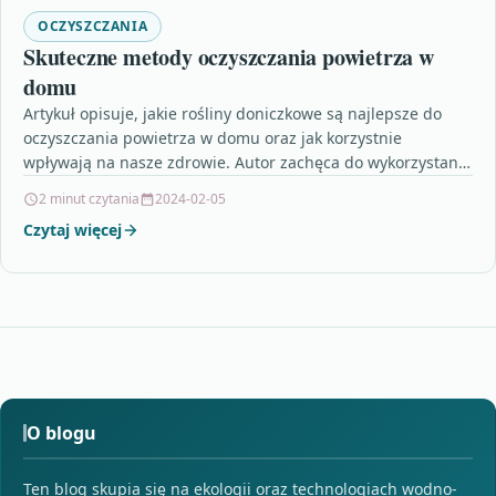
OCZYSZCZANIA
Skuteczne metody oczyszczania powietrza w
domu
Artykuł opisuje, jakie rośliny doniczkowe są najlepsze do
oczyszczania powietrza w domu oraz jak korzystnie
wpływają na nasze zdrowie. Autor zachęca do wykorzystania
roślin,…
2 minut czytania
2024-02-05
Czytaj więcej
O blogu
Ten blog skupia się na ekologii oraz technologiach wodno-