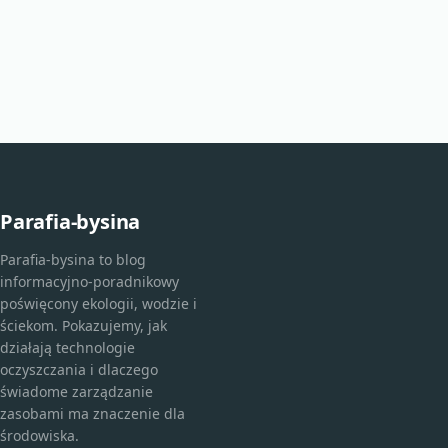
Parafia-bysina
Parafia-bysina to blog
informacyjno-poradnikowy
poświęcony ekologii, wodzie i
ściekom. Pokazujemy, jak
działają technologie
oczyszczania i dlaczego
świadome zarządzanie
zasobami ma znaczenie dla
środowiska.