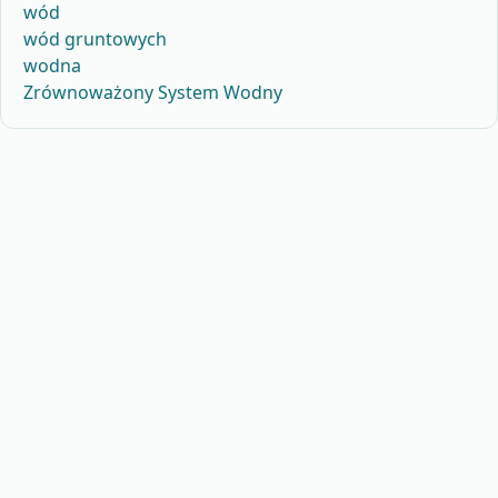
wód
wód gruntowych
wodna
Zrównoważony System Wodny