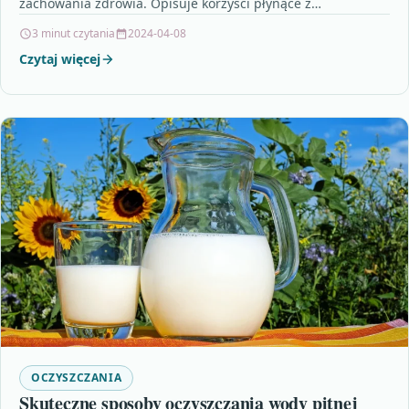
zachowania zdrowia. Opisuje korzyści płynące z
regularnego spożywania błonnika…
3 minut czytania
2024-04-08
Czytaj więcej
OCZYSZCZANIA
Skuteczne sposoby oczyszczania wody pitnej