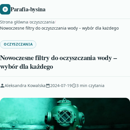
Parafia-bysina
Strona główna
/
oczyszczania
/
Nowoczesne filtry do oczyszczania wody – wybór dla każdego
OCZYSZCZANIA
Nowoczesne filtry do oczyszczania wody –
wybór dla każdego
Aleksandra Kowalska
2024-07-19
3 min czytania