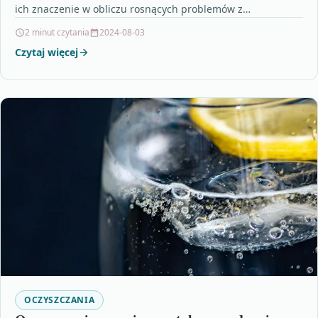
ich znaczenie w obliczu rosnących problemów z
zanieczyszczeniem atmosfery, wód i…
2 minut czytania
2024-08-03
Czytaj więcej
OCZYSZCZANIA