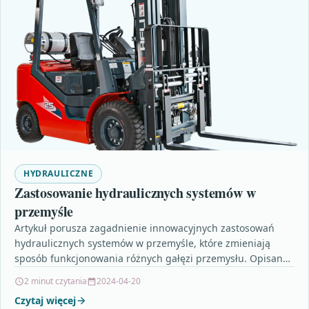
HYDRAULICZNE
Zastosowanie hydraulicznych systemów w
przemyśle
Artykuł porusza zagadnienie innowacyjnych zastosowań
hydraulicznych systemów w przemyśle, które zmieniają
sposób funkcjonowania różnych gałęzi przemysłu. Opisane
są nowatorskie rozwiązania, takie jak hybrydowy napęd…
2 minut czytania
2024-04-20
Czytaj więcej