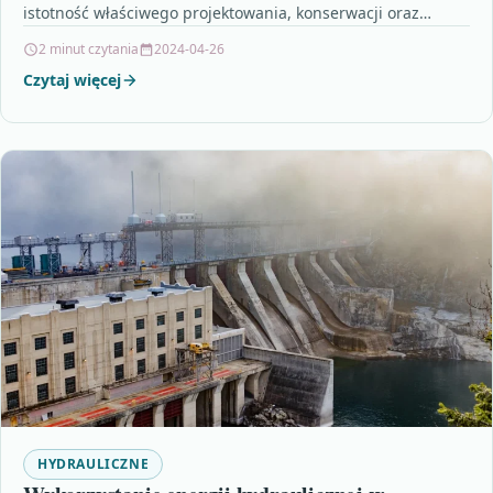
istotność właściwego projektowania, konserwacji oraz
kontroli ciśnienia i temperatury. Osobliwe jest zastosowanie
2 minut czytania
2024-04-26
zaworów…
Czytaj więcej
HYDRAULICZNE