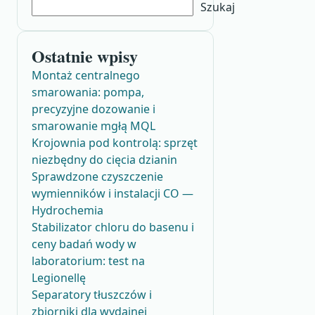
Szukaj
Ostatnie wpisy
Montaż centralnego
smarowania: pompa,
precyzyjne dozowanie i
smarowanie mgłą MQL
Krojownia pod kontrolą: sprzęt
niezbędny do cięcia dzianin
Sprawdzone czyszczenie
wymienników i instalacji CO —
Hydrochemia
Stabilizator chloru do basenu i
ceny badań wody w
laboratorium: test na
Legionellę
Separatory tłuszczów i
zbiorniki dla wydajnej