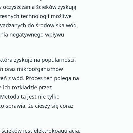
 oczyszczania ścieków zyskują
zesnych technologii możliwe
rowadzanych do środowiska wód,
szenia negatywnego wpływu
która zyskuje na popularności,
ślin oraz mikroorganizmów
zeń z wód. Proces ten polega na
 ich rozkładzie przez
etoda ta jest nie tylko
o sprawia, że cieszy się coraz
ścieków jest elektrokoagulacja,