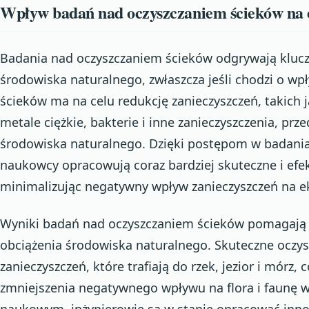
Wpływ badań nad oczyszczaniem ścieków na 
Badania nad oczyszczaniem ścieków odgrywają klucz
środowiska naturalnego, zwłaszcza jeśli chodzi o wp
ścieków ma na celu redukcję zanieczyszczeń, takich 
metale ciężkie, bakterie i inne zanieczyszczenia, pr
środowiska naturalnego. Dzięki postępom w badani
naukowcy opracowują coraz bardziej skuteczne i ef
minimalizując negatywny wpływ zanieczyszczeń na 
Wyniki badań nad oczyszczaniem ścieków pomagają 
obciążenia środowiska naturalnego. Skuteczne oczys
zanieczyszczeń, które trafiają do rzek, jezior i mórz, c
zmniejszenia negatywnego wpływu na flora i faunę 
naukowym, inżynierowie są w stanie opracować inno