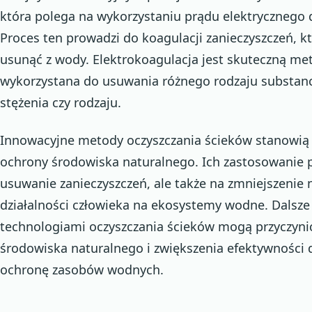
która polega na wykorzystaniu prądu elektrycznego 
Proces ten prowadzi do koagulacji zanieczyszczeń, k
usunąć z wody. Elektrokoagulacja jest skuteczną me
wykorzystana do usuwania różnego rodzaju substancji
stężenia czy rodzaju.
Innowacyjne metody oczyszczania ścieków stanowią 
ochrony środowiska naturalnego. Ich zastosowanie p
usuwanie zanieczyszczeń, ale także na zmniejszeni
działalności człowieka na ekosystemy wodne. Dalsz
technologiami oczyszczania ścieków mogą przyczyni
środowiska naturalnego i zwiększenia efektywności 
ochronę zasobów wodnych.