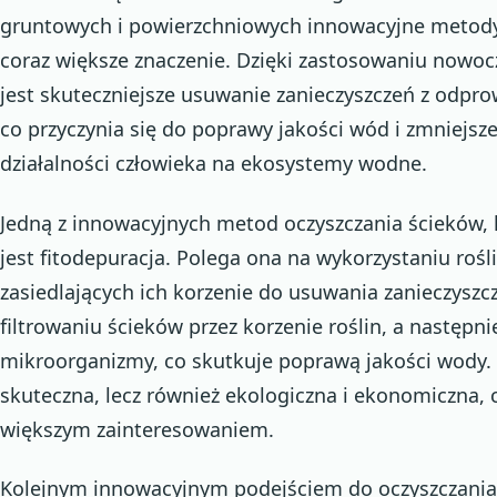
gruntowych i powierzchniowych innowacyjne metody
coraz większe znaczenie. Dzięki zastosowaniu nowoc
jest skuteczniejsze usuwanie zanieczyszczeń z odp
co przyczynia się do poprawy jakości wód i zmniej
działalności człowieka na ekosystemy wodne.
Jedną z innowacyjnych metod oczyszczania ścieków, 
jest fitodepuracja. Polega ona na wykorzystaniu ro
zasiedlających ich korzenie do usuwania zanieczyszc
filtrowaniu ścieków przez korzenie roślin, a następnie
mikroorganizmy, co skutkuje poprawą jakości wody. M
skuteczna, lecz również ekologiczna i ekonomiczna, c
większym zainteresowaniem.
Kolejnym innowacyjnym podejściem do oczyszczania 