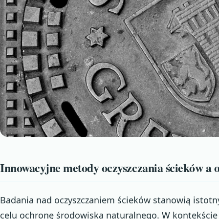
Innowacyjne metody oczyszczania ścieków a 
Badania nad oczyszczaniem ścieków stanowią istotn
celu ochronę środowiska naturalnego. W kontekście