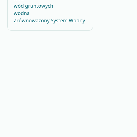
wód gruntowych
wodna
Zrównoważony System Wodny