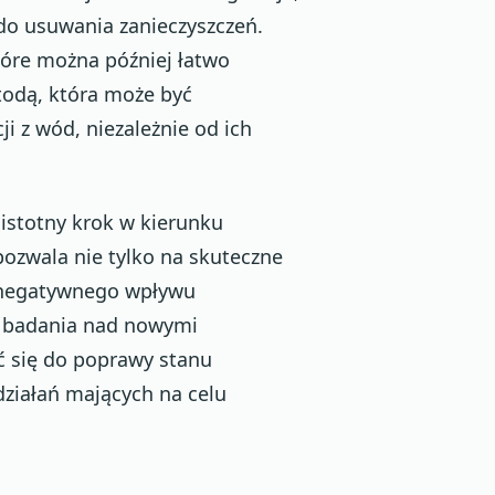
do usuwania zanieczyszczeń.
tóre można później łatwo
todą, która może być
 z wód, niezależnie od ich
istotny krok w kierunku
ozwala nie tylko na skuteczne
e negatywnego wpływu
e badania nad nowymi
ć się do poprawy stanu
działań mających na celu