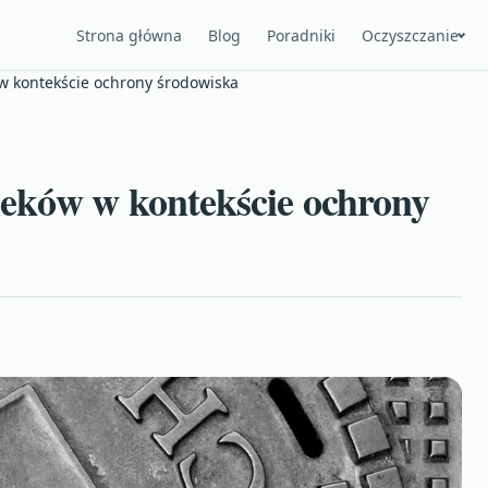
Strona główna
Blog
Poradniki
Oczyszczanie
w kontekście ochrony środowiska
ieków w kontekście ochrony