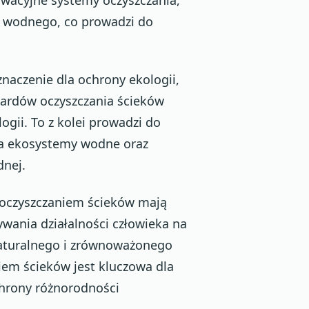
a wodnego, co prowadzi do
naczenie dla ochrony ekologii,
dardów oczyszczania ścieków
ogii. To z kolei prowadzi do
na ekosystemy wodne oraz
dnej.
 oczyszczaniem ścieków mają
wania działalności człowieka na
naturalnego i zrównoważonego
iem ścieków jest kluczowa dla
hrony różnorodności