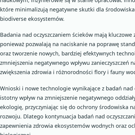
które minimalizują negatywne skutki dla środowisk
biodiverse ekosystemów.
Badania nad oczyszczaniem ścieków mają kluczowe z
ponieważ pozwalają na naciskanie na poprawę stan
oraz tworzenie nowych, bardziej efektywnych technol
zmniejszenia negatywnego wpływu zanieczyszczeń 
zwiększenia zdrowia i różnorodności flory i fauny wo
Wnioski i nowe technologie wynikające z badań nad
istotny wpływ na zmniejszenie negatywnego oddziały
ekologię, przyczyniając się do ochrony środowiska 
rozwoju. Dlatego kontynuacja badań nad oczyszczan
zapewnienia zdrowia ekosystemów wodnych oraz oc
biologicznej.