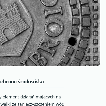
ochrona środowiska
y element działań mających na
 walki ze zanieczyszczeniem wód