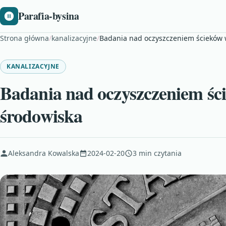
Parafia-bysina
Strona główna
/
kanalizacyjne
/
Badania nad oczyszczeniem ścieków 
KANALIZACYJNE
Badania nad oczyszczeniem śc
środowiska
Aleksandra Kowalska
2024-02-20
3 min czytania