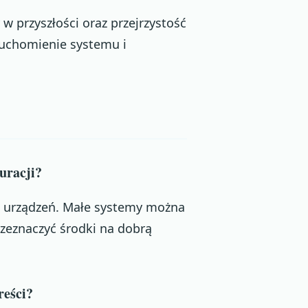
 przyszłości oraz przejrzystość
uruchomienie systemu i
auracji?
ych urządzeń. Małe systemy można
zeznaczyć środki na dobrą
reści?