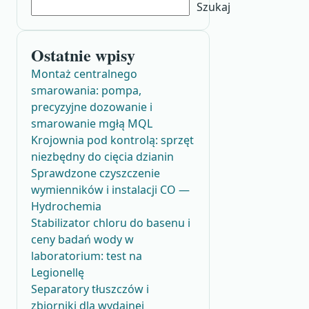
Szukaj
Ostatnie wpisy
Montaż centralnego
smarowania: pompa,
precyzyjne dozowanie i
smarowanie mgłą MQL
Krojownia pod kontrolą: sprzęt
niezbędny do cięcia dzianin
Sprawdzone czyszczenie
wymienników i instalacji CO —
Hydrochemia
Stabilizator chloru do basenu i
ceny badań wody w
laboratorium: test na
Legionellę
Separatory tłuszczów i
zbiorniki dla wydajnej