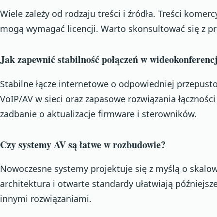
Wiele zależy od rodzaju treści i źródła. Treści komer
mogą wymagać licencji. Warto skonsultować się z pr
Jak zapewnić stabilność połączeń w wideokonferenc
Stabilne łącze internetowe o odpowiedniej przepusto
VoIP/AV w sieci oraz zapasowe rozwiązania łączności
zadbanie o aktualizacje firmware i sterowników.
Czy systemy AV są łatwe w rozbudowie?
Nowoczesne systemy projektuje się z myślą o skalo
architektura i otwarte standardy ułatwiają późniejsz
innymi rozwiązaniami.