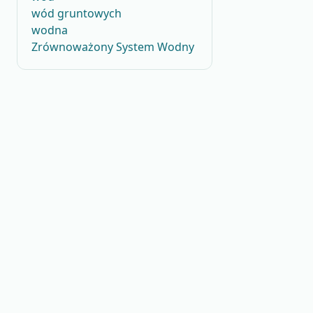
wód gruntowych
wodna
Zrównoważony System Wodny