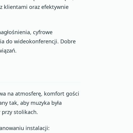
z klientami oraz efektywnie
nagłośnienia, cyfrowe
ia do wideokonferencji. Dobre
wiązań.
wa na atmosferę, komfort gości
any tak, aby muzyka była
przy stolikach.
anowaniu instalacji: