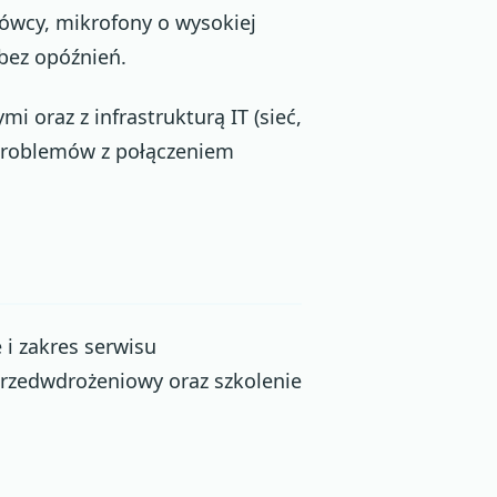
wcy, mikrofony o wysokiej
 bez opóźnień.
 oraz z infrastrukturą IT (sieć,
 problemów z połączeniem
 i zakres serwisu
przedwdrożeniowy oraz szkolenie