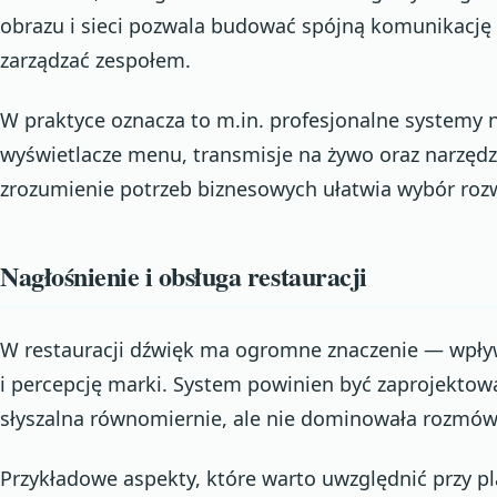
obrazu i sieci pozwala budować spójną komunikację 
zarządzać zespołem.
W praktyce oznacza to m.in. profesjonalne systemy 
wyświetlacze menu, transmisje na żywo oraz narzędz
zrozumienie potrzeb biznesowych ułatwia wybór roz
Nagłośnienie i obsługa restauracji
W restauracji dźwięk ma ogromne znaczenie — wpły
i percepcję marki. System powinien być zaprojektow
słyszalna równomiernie, ale nie dominowała rozmów 
Przykładowe aspekty, które warto uwzględnić przy pl