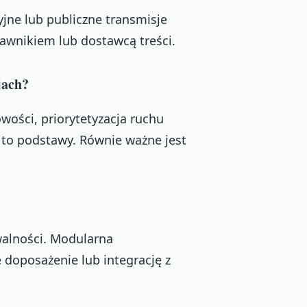
cyjne lub publiczne transmisje
awnikiem lub dostawcą treści.
jach?
wości, priorytetyzacja ruchu
 to podstawy. Równie ważne jest
walności. Modularna
e doposażenie lub integrację z