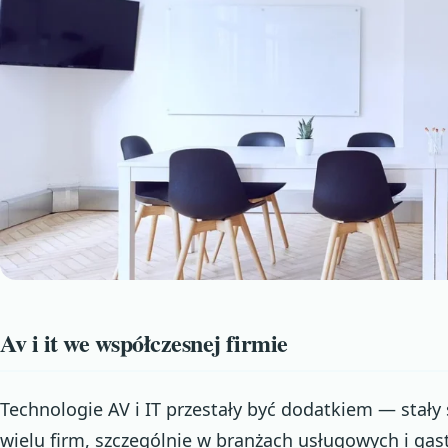
Av i it we współczesnej firmie
Technologie AV i IT przestały być dodatkiem — stały
wielu firm, szczególnie w branżach usługowych i gas