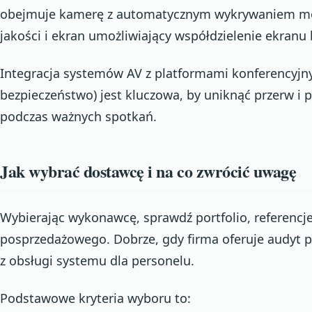
obejmuje kamerę z automatycznym wykrywaniem mó
jakości i ekran umożliwiający współdzielenie ekranu
Integracja systemów AV z platformami konferencyjnymi
bezpieczeństwo) jest kluczowa, by uniknąć przerw i
podczas ważnych spotkań.
Jak wybrać dostawcę i na co zwrócić uwagę
Wybierając wykonawcę, sprawdź portfolio, referencje
posprzedażowego. Dobrze, gdy firma oferuje audyt 
z obsługi systemu dla personelu.
Podstawowe kryteria wyboru to: