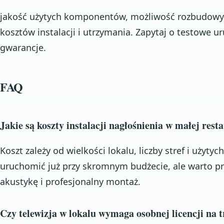
jakość użytych komponentów, możliwość rozbudowy w
kosztów instalacji i utrzymania. Zapytaj o testowe 
gwarancje.
FAQ
Jakie są koszty instalacji nagłośnienia w małej rest
Koszt zależy od wielkości lokalu, liczby stref i użyt
uruchomić już przy skromnym budżecie, ale warto pr
akustykę i profesjonalny montaż.
Czy telewizja w lokalu wymaga osobnej licencji na t