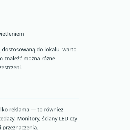
wietleniem
tą dostosowaną do lokalu, warto
 znaleźć można różne
zestrzeni.
ylko reklama — to również
edaży. Monitory, ściany LED czy
 przeznaczenia.