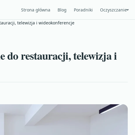
Strona główna
Blog
Poradniki
Oczyszczanie
tauracji, telewizja i wideokonferencje
 do restauracji, telewizja i