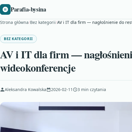
Parafia-bysina
Strona główna
/
Bez kategorii
/
AV i IT dla firm — nagłośnienie do res
BEZ KATEGORII
AV i IT dla firm — nagłośnienie
wideokonferencje
Aleksandra Kowalska
2026-02-11
3 min czytania