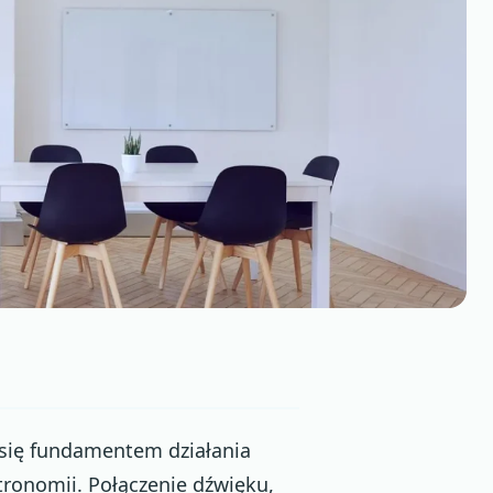
 się fundamentem działania
tronomii. Połączenie dźwięku,