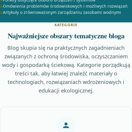
Omówienia problemów środowiskowych i możliwych rozwiązań
Artykuły o zrównoważonym zarządzaniu zasobami wodnymi
KATEGORIE
Najważniejsze obszary tematyczne bloga
Blog skupia się na praktycznych zagadnieniach
związanych z ochroną środowiska, oczyszczaniem
wody i gospodarką ściekową. Kategorie porządkują
treści tak, aby łatwiej znaleźć materiały o
technologiach, rozwiązaniach wdrożeniowych i
edukacji ekologicznej.