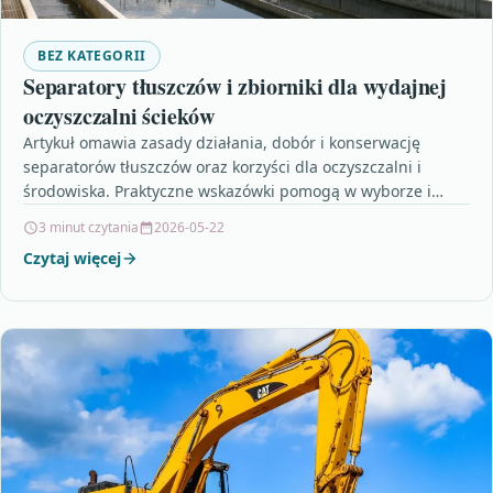
BEZ KATEGORII
Separatory tłuszczów i zbiorniki dla wydajnej
oczyszczalni ścieków
Artykuł omawia zasady działania, dobór i konserwację
separatorów tłuszczów oraz korzyści dla oczyszczalni i
środowiska. Praktyczne wskazówki pomogą w wyborze i
eksploatacji urządzeń, by…
3 minut czytania
2026-05-22
Czytaj więcej