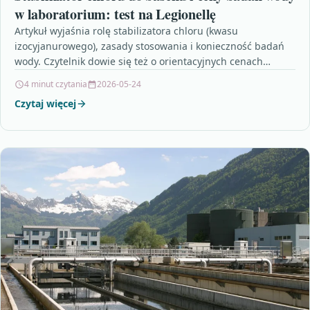
w laboratorium: test na Legionellę
Artykuł wyjaśnia rolę stabilizatora chloru (kwasu
izocyjanurowego), zasady stosowania i konieczność badań
wody. Czytelnik dowie się też o orientacyjnych cenach
testów, w tym na…
4 minut czytania
2026-05-24
Czytaj więcej