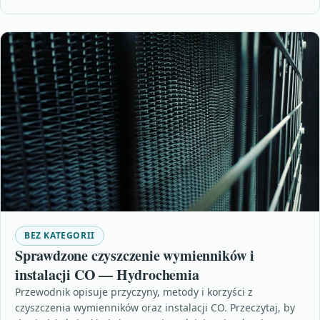
BEZ KATEGORII
Sprawdzone czyszczenie wymienników i
instalacji CO — Hydrochemia
Przewodnik opisuje przyczyny, metody i korzyści z
czyszczenia wymienników oraz instalacji CO. Przeczytaj, by