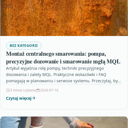
BEZ KATEGORII
Montaż centralnego smarowania: pompa,
precyzyjne dozowanie i smarowanie mgłą MQL
Artykuł wyjaśnia rolę pompy, techniki precyzyjnego
dozowania i zalety MQL. Praktyczne wskazówki i FAQ
pomagają w planowaniu i serwisie systemu. Przeczytaj, by
lepiej dobrać…
3 minut czytania
2026-07-16
Czytaj więcej