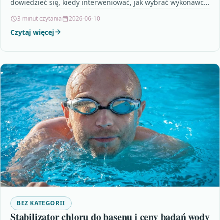
dowiedzieć się, kiedy interweniować, jak wybrać wykonawcę
i jak dbać…
3 minut czytania
2026-06-10
Czytaj więcej
BEZ KATEGORII
Stabilizator chloru do basenu i ceny badań wody