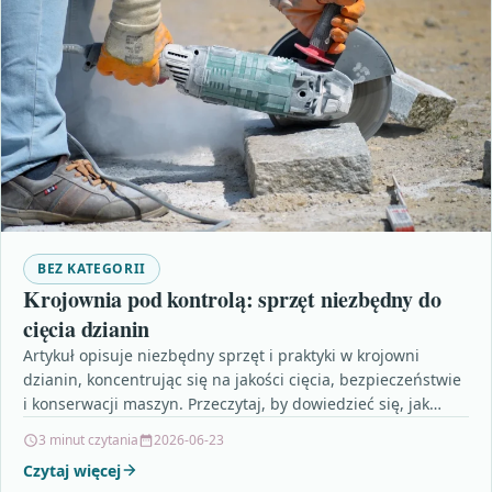
BEZ KATEGORII
Krojownia pod kontrolą: sprzęt niezbędny do
cięcia dzianin
Artykuł opisuje niezbędny sprzęt i praktyki w krojowni
dzianin, koncentrując się na jakości cięcia, bezpieczeństwie
i konserwacji maszyn. Przeczytaj, by dowiedzieć się, jak
dobierać…
3 minut czytania
2026-06-23
Czytaj więcej