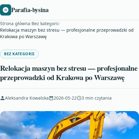
Parafia-bysina
Strona główna
/
Bez kategorii
/
Relokacja maszyn bez stresu — profesjonalne przeprowadzki od
Krakowa po Warszawę
BEZ KATEGORII
Relokacja maszyn bez stresu — profesjonalne
przeprowadzki od Krakowa po Warszawę
Aleksandra Kowalska
2026-05-22
3 min czytania