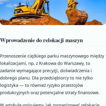
Wprowadzenie do relokacji maszyn
Przenoszenie ciężkiego parku maszynowego między
lokalizacjami, np. z Krakowa do Warszawy, to
zadanie wymagające precyzji, doświadczenia i
dobrego planu. Dla przedsiębiorcy to nie tylko
logistyka — to również ryzyko przestojów
produkcyjnych oraz potencjalne straty finansowe.
W artykule opisujemy, jak zorganizować relokację