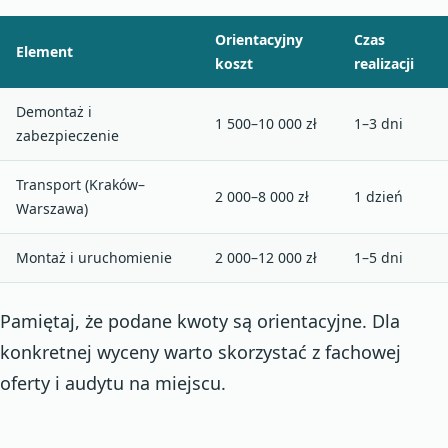
Orientacyjny
Czas
Element
koszt
realizacji
Demontaż i
1 500–10 000 zł
1–3 dni
zabezpieczenie
Transport (Kraków–
2 000–8 000 zł
1 dzień
Warszawa)
Montaż i uruchomienie
2 000–12 000 zł
1–5 dni
Pamiętaj, że podane kwoty są orientacyjne. Dla
konkretnej wyceny warto skorzystać z fachowej
oferty i audytu na miejscu.