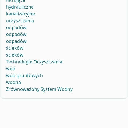
hydrauliczne
kanalizacyjne
oczyszczania
odpadów
odpadów
odpadów
ścieków
ścieków
Technologie Oczyszczania
wód
wód gruntowych
wodna
Zrównoważony System Wodny