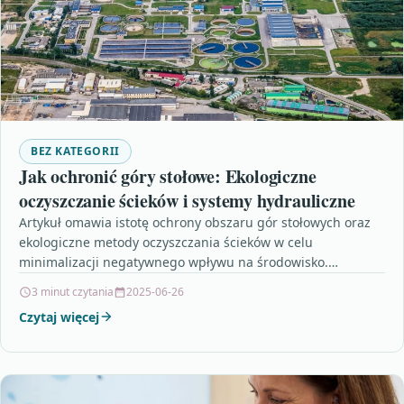
BEZ KATEGORII
Jak ochronić góry stołowe: Ekologiczne
oczyszczanie ścieków i systemy hydrauliczne
Artykuł omawia istotę ochrony obszaru gór stołowych oraz
ekologiczne metody oczyszczania ścieków w celu
minimalizacji negatywnego wpływu na środowisko.
Wprowadzane innowacyjne systemy hydrauliczne
3 minut czytania
2025-06-26
pozwalają…
Czytaj więcej