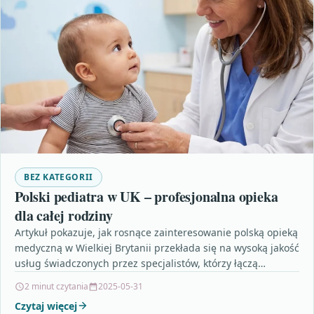
BEZ KATEGORII
Polski pediatra w UK – profesjonalna opieka
dla całej rodziny
Artykuł pokazuje, jak rosnące zainteresowanie polską opieką
medyczną w Wielkiej Brytanii przekłada się na wysoką jakość
usług świadczonych przez specjalistów, którzy łączą
nowoczesne standardy…
2 minut czytania
2025-05-31
Czytaj więcej