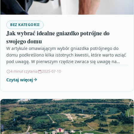
BEZ KATEGORII
Jak wybrać idealne gniazdko potrójne do
swojego domu
W artykule omawiającym wybór gniazdka potrójnego do
domu podkreślono kilka istotnych kwestii, które warto wziąć
pod uwagę. W pierwszym rzędzie zwraca się uwagę na…
4 minut czytania
2025-07-10
Czytaj więcej