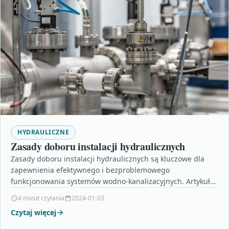
HYDRAULICZNE
Zasady doboru instalacji hydraulicznych
Zasady doboru instalacji hydraulicznych są kluczowe dla
zapewnienia efektywnego i bezproblemowego
funkcjonowania systemów wodno-kanalizacyjnych. Artykuł
podkreśla istotność dostosowania instalacji do
4 minut czytania
2024-01-03
indywidualnych potrzeb użytkowników oraz…
Czytaj więcej