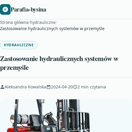
Parafia-bysina
Strona główna
/
hydrauliczne
/
Zastosowanie hydraulicznych systemów w przemyśle
HYDRAULICZNE
Zastosowanie hydraulicznych systemów w
przemyśle
Aleksandra Kowalska
2024-04-20
2 min czytania