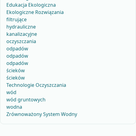
Edukacja Ekologiczna
Ekologiczne Rozwiązania
filtrujące
hydrauliczne
kanalizacyjne
oczyszczania
odpadów
odpadów
odpadów
ścieków
ścieków
Technologie Oczyszczania
wód
wód gruntowych
wodna
Zrównoważony System Wodny