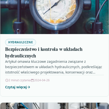
HYDRAULICZNE
Bezpieczeństwo i kontrola w układach
hydraulicznych
Artykuł omawia kluczowe zagadnienia związane z
bezpieczeństwem w układach hydraulicznych, podkreślając
istotność właściwego projektowania, konserwacji oraz
kontroli ciśnienia i temperatury. Osobliwe jest zastosowanie
2 minut czytania
2024-04-26
zaworów…
Czytaj więcej