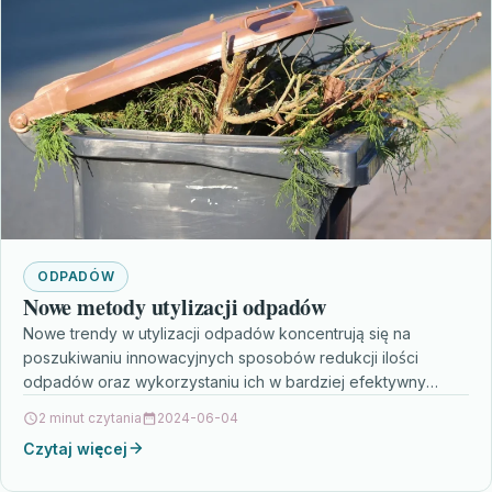
ODPADÓW
Nowe metody utylizacji odpadów
Nowe trendy w utylizacji odpadów koncentrują się na
poszukiwaniu innowacyjnych sposobów redukcji ilości
odpadów oraz wykorzystaniu ich w bardziej efektywny
sposób, co jest związane…
2 minut czytania
2024-06-04
Czytaj więcej