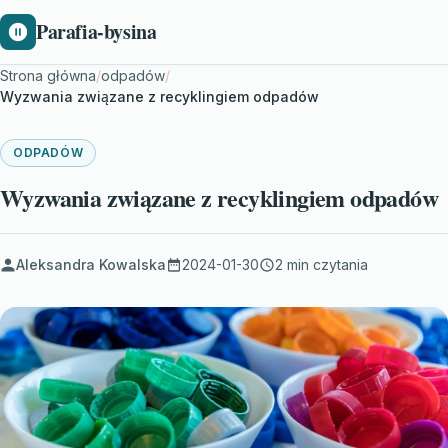
Parafia-bysina
Strona główna
/
odpadów
/
Wyzwania związane z recyklingiem odpadów
ODPADÓW
Wyzwania związane z recyklingiem odpadów
Aleksandra Kowalska
2024-01-30
2 min czytania