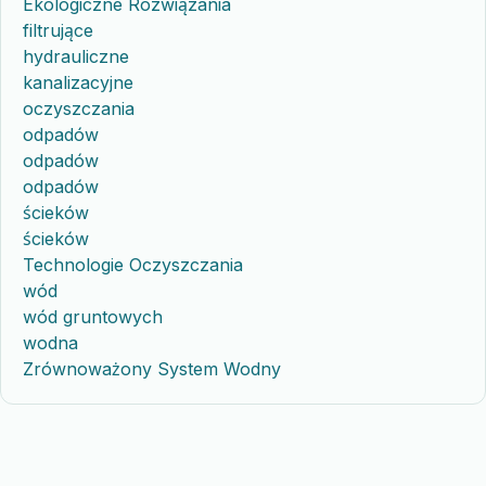
Ekologiczne Rozwiązania
filtrujące
hydrauliczne
kanalizacyjne
oczyszczania
odpadów
odpadów
odpadów
ścieków
ścieków
Technologie Oczyszczania
wód
wód gruntowych
wodna
Zrównoważony System Wodny