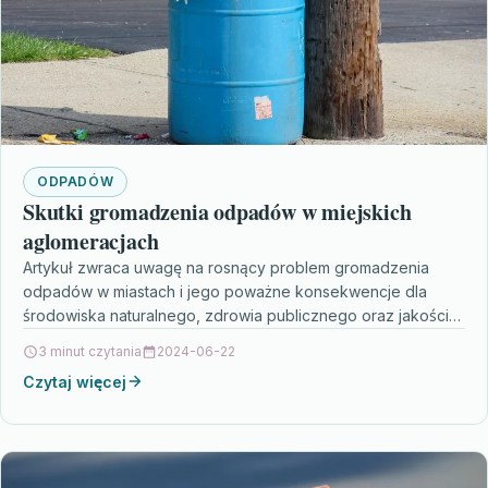
ODPADÓW
Skutki gromadzenia odpadów w miejskich
aglomeracjach
Artykuł zwraca uwagę na rosnący problem gromadzenia
odpadów w miastach i jego poważne konsekwencje dla
środowiska naturalnego, zdrowia publicznego oraz jakości
życia mieszkańców. Przedstawia…
3 minut czytania
2024-06-22
Czytaj więcej