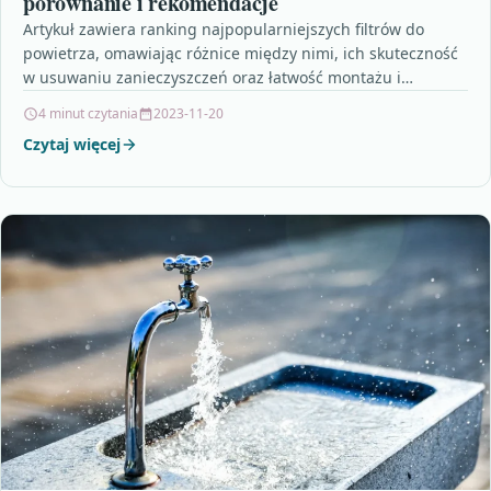
porównanie i rekomendacje
Artykuł zawiera ranking najpopularniejszych filtrów do
powietrza, omawiając różnice między nimi, ich skuteczność
w usuwaniu zanieczyszczeń oraz łatwość montażu i
konserwacji. Ponadto, artykuł podkreśla…
4 minut czytania
2023-11-20
Czytaj więcej