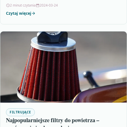
filtrowanie…
2 minut czytania
2024-03-24
Czytaj więcej
FILTRUJĄCE
Najpopularniejsze filtry do powietrza –