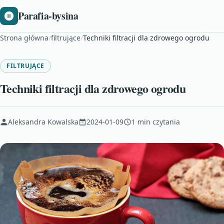
Parafia-bysina
Strona główna
/
filtrujące
/
Techniki filtracji dla zdrowego ogrodu
FILTRUJĄCE
Techniki filtracji dla zdrowego ogrodu
Aleksandra Kowalska
2024-01-09
1 min czytania