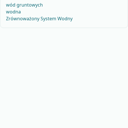
wód gruntowych
wodna
Zrównoważony System Wodny