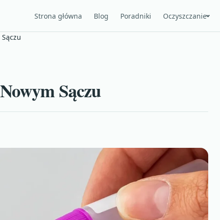
Strona główna
Blog
Poradniki
Oczyszczanie
 Sączu
w Nowym Sączu