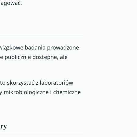
reagować.
bowiązkowe badania prowadzone
e publicznie dostępne, ale
o skorzystać z laboratoriów
 mikrobiologiczne i chemiczne
try