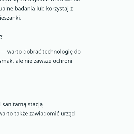
tualne badania lub korzystaj z
ieszanki.
a?
e — warto dobrać technologię do
smak, ale nie zawsze ochroni
sanitarną stacją
warto także zawiadomić urząd