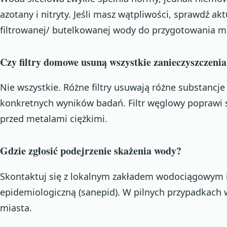
azotany i nitryty. Jeśli masz wątpliwości, sprawdź ak
filtrowanej/ butelkowanej wody do przygotowania m
Czy filtry domowe usuną wszystkie zanieczyszczeni
Nie wszystkie. Różne filtry usuwają różne substancj
konkretnych wyników badań. Filtr węglowy poprawi 
przed metalami ciężkimi.
Gdzie zgłosić podejrzenie skażenia wody?
Skontaktuj się z lokalnym zakładem wodociągowym i 
epidemiologiczną (sanepid). W pilnych przypadkach 
miasta.