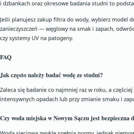
i dzbankach oraz okresowe badania studni to podst
Jeśli planujesz zakup filtra do wody, wybierz model
zanieczyszczeń — węglowy na smak i zapach, odwró
czy systemy UV na patogeny.
FAQ
Jak często należy badać wodę ze studni?
Zaleca się badanie co najmniej raz w roku, a częściej
intensywnych opadach lub przy zmianie smaku i zap
Czy woda miejska w Nowym Sączu jest bezpieczna d
Woda sieciowa zwykle spełnia normy, jednak niemowl