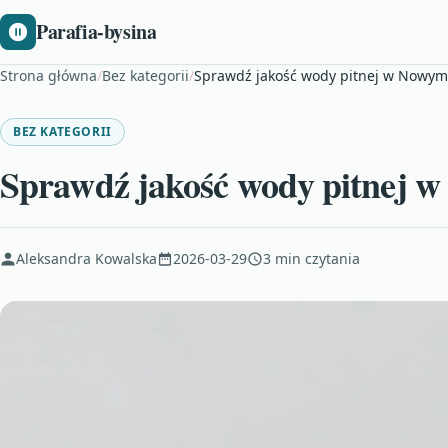
Parafia-bysina
Strona główna
/
Bez kategorii
/
Sprawdź jakość wody pitnej w Nowym
BEZ KATEGORII
Sprawdź jakość wody pitnej 
Aleksandra Kowalska
2026-03-29
3 min czytania