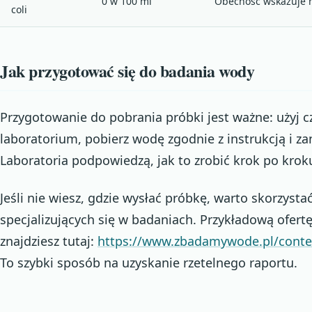
0 w 100 ml
Obecność wskazuje n
coli
Jak przygotować się do badania wody
Przygotowanie do pobrania próbki jest ważne: użyj 
laboratorium, pobierz wodę zgodnie z instrukcją i z
Laboratoria podpowiedzą, jak to zrobić krok po krok
Jeśli nie wiesz, gdzie wysłać próbkę, warto skorzysta
specjalizujących się w badaniach. Przykładową ofer
znajdziesz tutaj:
https://www.zbadamywode.pl/conte
To szybki sposób na uzyskanie rzetelnego raportu.