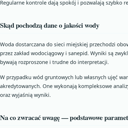
Regularne kontrole dają spokój i pozwalają szybko 
Skąd pochodzą dane o jakości wody
Woda dostarczana do sieci miejskiej przechodzi o
przez zakład wodociągowy i sanepid. Wyniki są zwykl
bywają rozproszone i trudne do interpretacji.
W przypadku wód gruntowych lub własnych ujęć wart
akredytowanych. One wykonają kompleksowe analizy
oraz wyjaśnią wyniki.
Na co zwracać uwagę — podstawowe parame