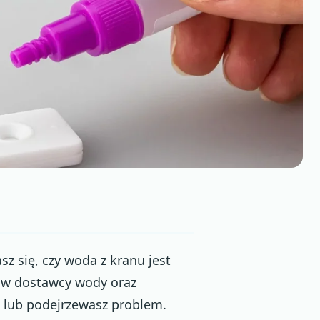
 się, czy woda z kranu jest
tów dostawcy wody oraz
ę lub podejrzewasz problem.