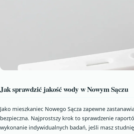
Jak sprawdzić jakość wody w Nowym Sączu
Jako mieszkaniec Nowego Sącza zapewne zastanawiasz
bezpieczna. Najprostszy krok to sprawdzenie rapor
wykonanie indywidualnych badań, jeśli masz studni