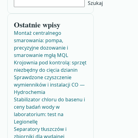
Szukaj
Ostatnie wpisy
Montaż centralnego
smarowania: pompa,
precyzyjne dozowanie i
smarowanie mgłą MQL
Krojownia pod kontrolą: sprzęt
niezbędny do cięcia dzianin
Sprawdzone czyszczenie
wymienników i instalacji CO —
Hydrochemia
Stabilizator chloru do basenu i
ceny badań wody w
laboratorium: test na
Legionellę
Separatory tłuszczów i
zbiorniki dla wydajnej