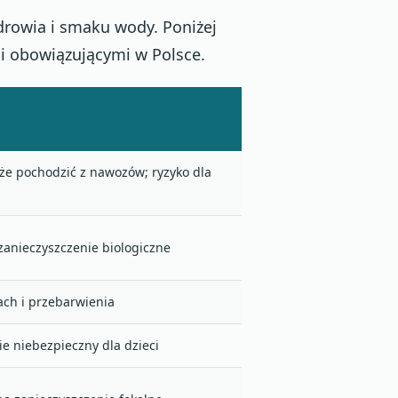
drowia i smaku wody. Poniżej
i obowiązującymi w Polsce.
że pochodzić z nawozów; ryzyko dla
zanieczyszczenie biologiczne
ch i przebarwienia
ie niebezpieczny dla dzieci