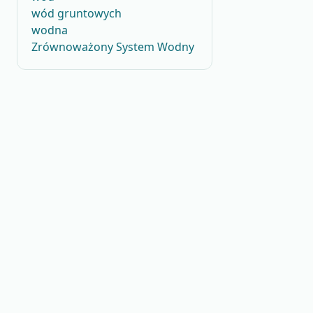
wód gruntowych
wodna
Zrównoważony System Wodny