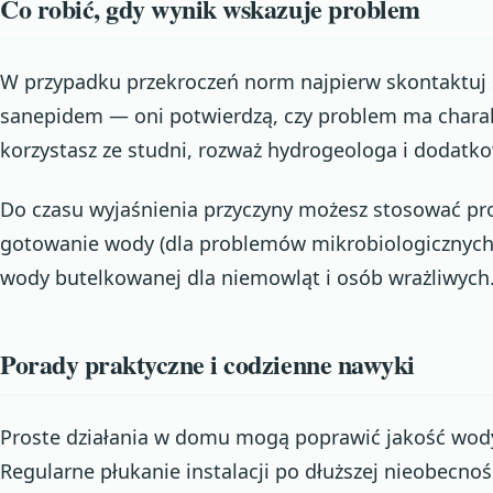
Co robić, gdy wynik wskazuje problem
W przypadku przekroczeń norm najpierw skontaktuj 
sanepidem — oni potwierdzą, czy problem ma charak
korzystasz ze studni, rozważ hydrogeologa i dodatk
Do czasu wyjaśnienia przyczyny możesz stosować pro
gotowanie wody (dla problemów mikrobiologicznych), 
wody butelkowanej dla niemowląt i osób wrażliwych
Porady praktyczne i codzienne nawyki
Proste działania w domu mogą poprawić jakość wody
Regularne płukanie instalacji po dłuższej nieobecnoś