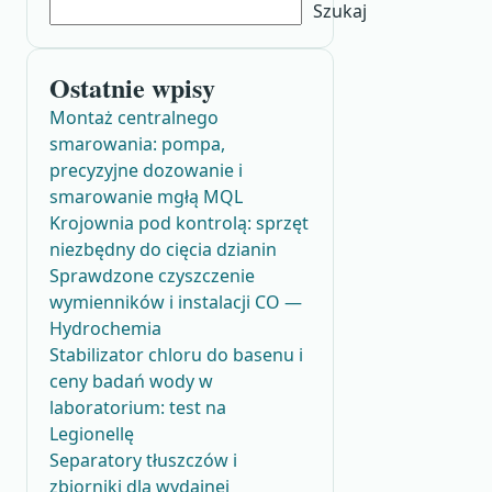
Szukaj
Ostatnie wpisy
Montaż centralnego
smarowania: pompa,
precyzyjne dozowanie i
smarowanie mgłą MQL
Krojownia pod kontrolą: sprzęt
niezbędny do cięcia dzianin
Sprawdzone czyszczenie
wymienników i instalacji CO —
Hydrochemia
Stabilizator chloru do basenu i
ceny badań wody w
laboratorium: test na
Legionellę
Separatory tłuszczów i
zbiorniki dla wydajnej