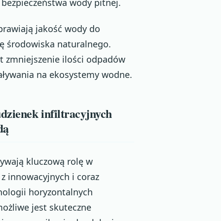
 bezpieczeństwa wody pitnej.
prawiają jakość wody do
nę środowiska naturalnego.
st zmniejszenie ilości odpadów
aływania na ekosystemy wodne.
dzienek infiltracyjnych
dą
ywają kluczową rolę w
 innowacyjnych i coraz
nologii horyzontalnych
możliwe jest skuteczne