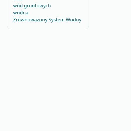
wód gruntowych
wodna
Zrównoważony System Wodny