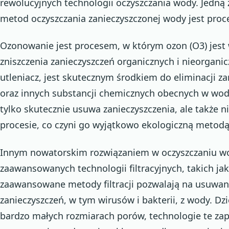
rewolucyjnych technologii oczyszczania wody. Jedną 
metod oczyszczania zanieczyszczonej wody jest pro
Ozonowanie jest procesem, w którym ozon (O3) jes
zniszczenia zanieczyszczeń organicznych i nieorganic
utleniacz, jest skutecznym środkiem do eliminacji za
oraz innych substancji chemicznych obecnych w wod
tylko skutecznie usuwa zanieczyszczenia, ale także
procesie, co czyni go wyjątkowo ekologiczną metodą
Innym nowatorskim rozwiązaniem w oczyszczaniu wo
zaawansowanych technologii filtracyjnych, takich jak na
zaawansowane metody filtracji pozwalają na usuwan
zanieczyszczeń, w tym wirusów i bakterii, z wody. 
bardzo małych rozmiarach porów, technologie te za