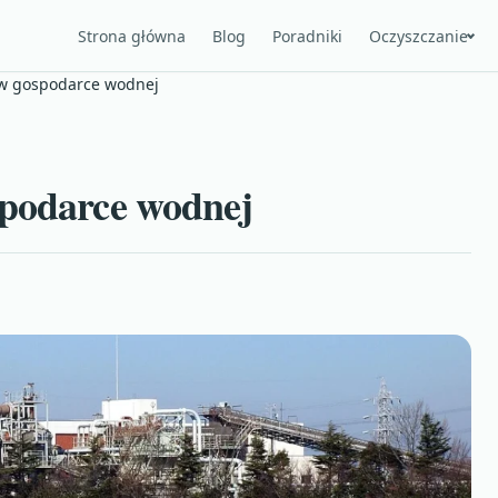
Strona główna
Blog
Poradniki
Oczyszczanie
 w gospodarce wodnej
spodarce wodnej