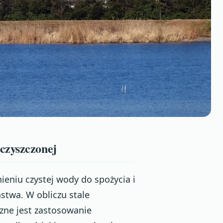
czyszczonej
niu czystej wody do spożycia i
twa. W obliczu stale
zne jest zastosowanie