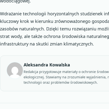
wodociągowej.
Wdrażanie technologii horyzontalnych studzienek inf
kluczowy krok w kierunku zrównoważonego gospoda
zasobów naturalnych. Dzięki temu rozwiązaniu możliw
strat wody, ale także ochrona środowiska naturalneg
infrastruktury na skutki zmian klimatycznych.
Aleksandra Kowalska
Redakcja przygotowuje materiały o ochronie środowi
ekologicznej. Stawiamy na zrozumiałe wyjaśnienia, 
technologii oraz problemów środowiskowych.