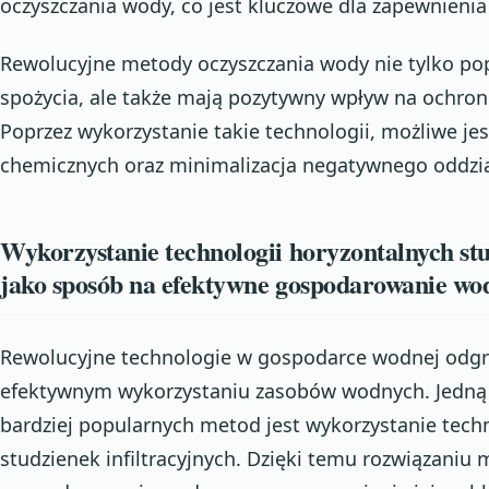
oczyszczania wody, co jest kluczowe dla zapewnienia
Rewolucyjne metody oczyszczania wody nie tylko po
spożycia, ale także mają pozytywny wpływ na ochro
Poprzez wykorzystanie takie technologii, możliwe je
chemicznych oraz minimalizacja negatywnego oddzi
Wykorzystanie technologii horyzontalnych stu
jako sposób na efektywne gospodarowanie wo
Rewolucyjne technologie w gospodarce wodnej odgr
efektywnym wykorzystaniu zasobów wodnych. Jedną z
bardziej popularnych metod jest wykorzystanie tech
studzienek infiltracyjnych. Dzięki temu rozwiązaniu 