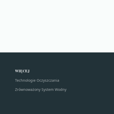
WIĘCEJ
Technologie Oczyszczania
Zrównoważony System Wodny