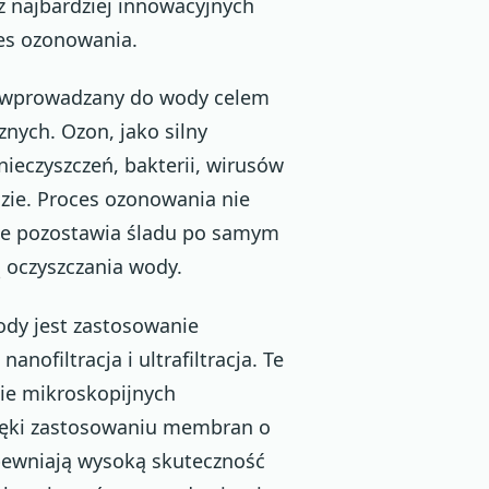
z najbardziej innowacyjnych
ces ozonowania.
t wprowadzany do wody celem
znych. Ozon, jako silny
nieczyszczeń, bakterii, wirusów
zie. Proces ozonowania nie
 nie pozostawia śladu po samym
 oczyszczania wody.
dy jest zastosowanie
nofiltracja i ultrafiltracja. Te
ie mikroskopijnych
Dzięki zastosowaniu membran o
pewniają wysoką skuteczność