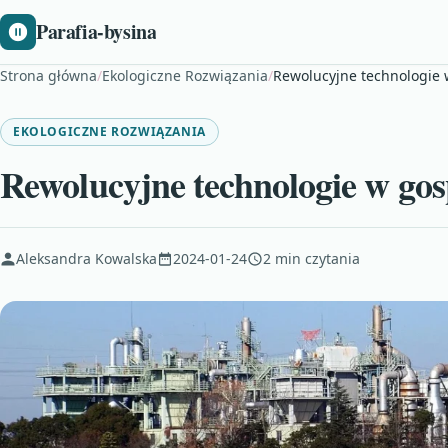
Parafia-bysina
Strona główna
/
Ekologiczne Rozwiązania
/
Rewolucyjne technologie
EKOLOGICZNE ROZWIĄZANIA
Rewolucyjne technologie w go
Aleksandra Kowalska
2024-01-24
2 min czytania