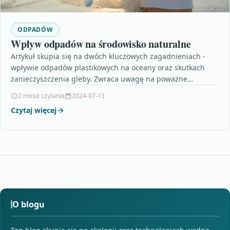
ODPADÓW
Wpływ odpadów na środowisko naturalne
Artykuł skupia się na dwóch kluczowych zagadnieniach -
wpływie odpadów plastikowych na oceany oraz skutkach
zanieczyszczenia gleby. Zwraca uwagę na poważne
konsekwencje, jakie niesie…
2 minut czytania
2024-07-13
Czytaj więcej
O blogu