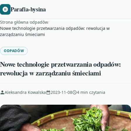
Parafia-bysina
Strona główna
/
odpadów
/
Nowe technologie przetwarzania odpadów: rewolucja w
zarządzaniu śmieciami
ODPADÓW
Nowe technologie przetwarzania odpadów:
rewolucja w zarządzaniu śmieciami
Aleksandra Kowalska
2023-11-08
4 min czytania