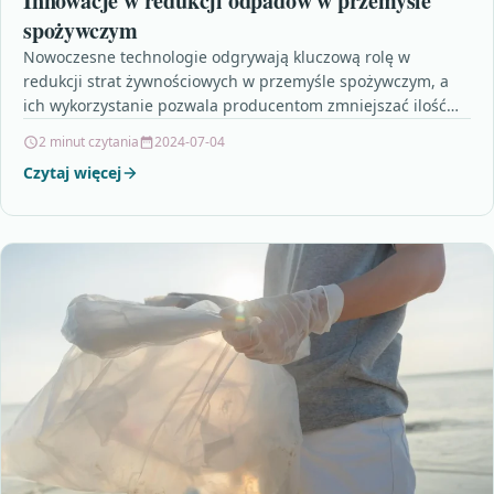
Innowacje w redukcji odpadów w przemyśle
spożywczym
Nowoczesne technologie odgrywają kluczową rolę w
redukcji strat żywnościowych w przemyśle spożywczym, a
ich wykorzystanie pozwala producentom zmniejszać ilość
marnowanej żywności. Inteligentne systemy
2 minut czytania
2024-07-04
monitorowania…
Czytaj więcej