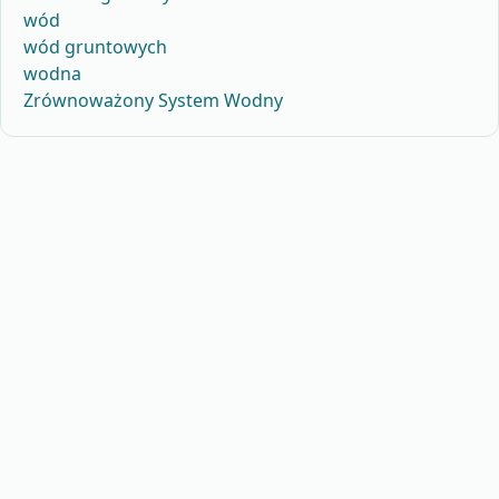
wód
wód gruntowych
wodna
Zrównoważony System Wodny