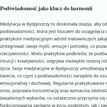
Podświadomość jako klucz do harmonii
Medytacja w Bydgoszczy to doskonała okazja, aby od
podświadomości, która jest kluczem do osiągnięcia 
praktykom medytacyjnym wśród malowniczych zakąt
zintegrować swoje myśli, emocje i potrzeby, co poz
rzeczywistości. Wielu praktyków podkreśla, że podś
intuicji i kreatywności, odgrywa niezwykle istotną r
życia. Sesje medytacyjne w Bydgoszczy umożliwiają
świecie, co czyni z podświadomości narzędzie do os
emocjonalnej i duchowej. Regularne praktykowanie
stres, poprawia koncentrację oraz wzmacnia zdoln
świadomych wyborów, co ostatecznie przyczynia się
funkcjonowania zarówno w życiu osobistym, jak i z