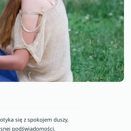
otyka się z spokojem duszy,
łasnej podświadomości.