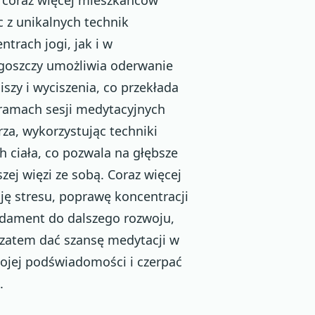
 z unikalnych technik
trach jogi, jak i w
goszczy umożliwia oderwanie
iszy i wyciszenia, co przekłada
 ramach sesji medytacyjnych
za, wykorzystując techniki
h ciała, co pozwala na głębsze
ej więzi ze sobą. Coraz więcej
ę stresu, poprawę koncentracji
ndament do dalszego rozwoju,
o zatem dać szansę medytacji w
ojej podświadomości i czerpać
.