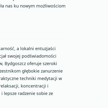
ziła nas ku nowym możliwościom
rność, a lokalni entuzjaści
ncjał swojej podświadomości
w, Bydgoszcz oferuje szeroki
czestnikom głębokie zanurzenie
aktyczne techniki medytacji w
aksacji, koncentracji i
 i lepsze radzenie sobie ze