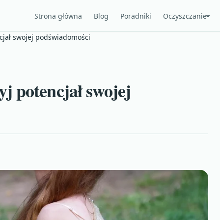
Strona główna
Blog
Poradniki
Oczyszczanie
cjał swojej podświadomości
j potencjał swojej