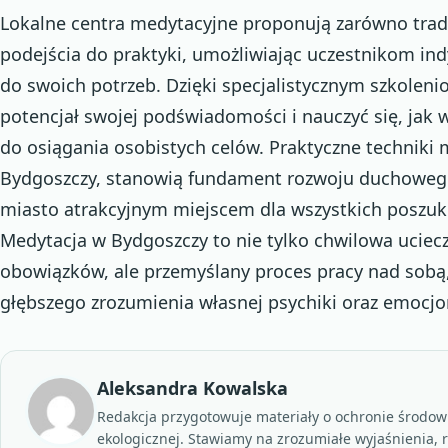
Lokalne centra medytacyjne proponują zarówno trad
podejścia do praktyki, umożliwiając uczestnikom i
do swoich potrzeb. Dzięki specjalistycznym szkolen
potencjał swojej podświadomości i nauczyć się, jak
do osiągania osobistych celów. Praktyczne techniki
Bydgoszczy, stanowią fundament rozwoju duchowego
miasto atrakcyjnym miejscem dla wszystkich poszu
Medytacja w Bydgoszczy to nie tylko chwilowa uciec
obowiązków, ale przemyślany proces pracy nad sobą,
głębszego zrozumienia własnej psychiki oraz emocjo
Aleksandra Kowalska
Redakcja przygotowuje materiały o ochronie środowi
ekologicznej. Stawiamy na zrozumiałe wyjaśnienia, 