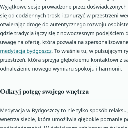
Wyjątkowe sesje prowadzone przez doświadczonych 
się od codziennych trosk i zanurzyć w przestrzeni w
otwierając drogę do autentycznego rozwoju osobisteg
gdzie tradycja łączy się z nowoczesnym podejściem d
uwagę na ofertę, która pozwala na spersonalizowane
medytacja bydgoszcz
. To właśnie tu, w pulsującym 
przestrzeń, która sprzyja głębokiemu kontaktowi z 
odnalezienie nowego wymiaru spokoju i harmonii.
Odkryj potęgę swojego wnętrza
Medytacja w Bydgoszczy to nie tylko sposób relaksu
wnętrza siebie, która umożliwia głębokie poznanie p
podświadomości. W dzisiejszym zabieganym świecie