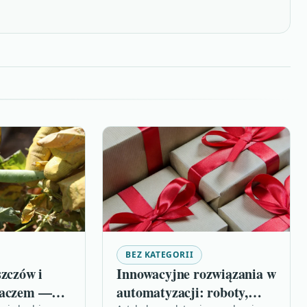
BEZ KATEGORII
szczów i
Innowacyjne rozwiązania w
laczem —
automatyzacji: roboty,