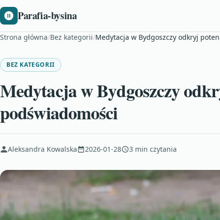
Parafia-bysina
Strona główna
/
Bez kategorii
/
Medytacja w Bydgoszczy odkryj poten
BEZ KATEGORII
Medytacja w Bydgoszczy odkry
podświadomości
Aleksandra Kowalska
2026-01-28
3 min czytania