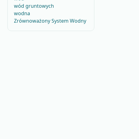
wód gruntowych
wodna
Zrównoważony System Wodny