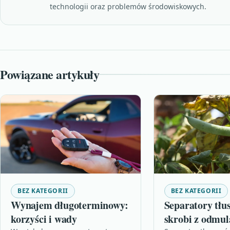
technologii oraz problemów środowiskowych.
Powiązane artykuły
BEZ KATEGORII
BEZ KATEGORII
Wynajem długoterminowy:
Separatory tłu
korzyści i wady
skrobi z odmu