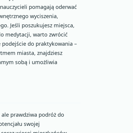
nauczycieli pomagają oderwać
ewnętrznego wyciszenia,
o. Jeśli poszukujesz miejsca,
o medytacji, warto zwrócić
 podejście do praktykowania –
rytmem miasta, znajdziesz
samym sobą i umożliwia
, ale prawdziwa podróż do
otencjału swojej
 coraz więcej mieszkańców