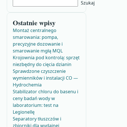
Szukaj
Ostatnie wpisy
Montaż centralnego
smarowania: pompa,
precyzyjne dozowanie i
smarowanie mgłą MQL
Krojownia pod kontrolą: sprzęt
niezbędny do cięcia dzianin
Sprawdzone czyszczenie
wymienników i instalacji CO —
Hydrochemia
Stabilizator chloru do basenu i
ceny badań wody w
laboratorium: test na
Legionellę
Separatory tłuszczów i
zbiorniki dla wydajnej