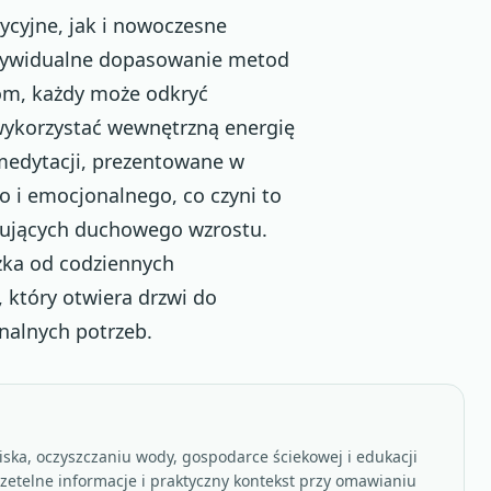
ycyjne, jak i nowoczesne
ndywidualne dopasowanie metod
iom, każdy może odkryć
 wykorzystać wewnętrzną energię
 medytacji, prezentowane w
 i emocjonalnego, co czyni to
kujących duchowego wzrostu.
zka od codziennych
 który otwiera drzwi do
nalnych potrzeb.
ska, oczyszczaniu wody, gospodarce ściekowej i edukacji
rzetelne informacje i praktyczny kontekst przy omawianiu