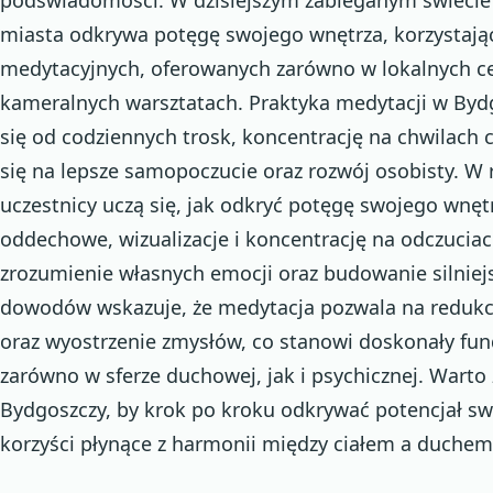
miasta odkrywa potęgę swojego wnętrza, korzystając
medytacyjnych, oferowanych zarówno w lokalnych cen
kameralnych warsztatach. Praktyka medytacji w Byd
się od codziennych trosk, koncentrację na chwilach c
się na lepsze samopoczucie oraz rozwój osobisty. W
uczestnicy uczą się, jak odkryć potęgę swojego wnętr
oddechowe, wizualizacje i koncentrację na odczuciac
zrozumienie własnych emocji oraz budowanie silniejsz
dowodów wskazuje, że medytacja pozwala na redukcj
oraz wyostrzenie zmysłów, co stanowi doskonały fu
zarówno w sferze duchowej, jak i psychicznej. Wart
Bydgoszczy, by krok po kroku odkrywać potencjał sw
korzyści płynące z harmonii między ciałem a duchem