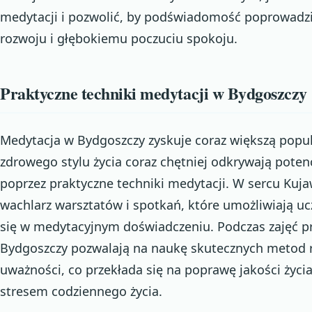
medytacji i pozwolić, by podświadomość poprowad
rozwoju i głębokiemu poczuciu spokoju.
Praktyczne techniki medytacji w Bydgoszczy
Medytacja w Bydgoszczy zyskuje coraz większą popula
zdrowego stylu życia coraz chętniej odkrywają pote
poprzez praktyczne techniki medytacji. W sercu Kuja
wachlarz warsztatów i spotkań, które umożliwiają u
się w medytacyjnym doświadczeniu. Podczas zajęć pr
Bydgoszczy pozwalają na naukę skutecznych metod rel
uważności, co przekłada się na poprawę jakości życia
stresem codziennego życia.