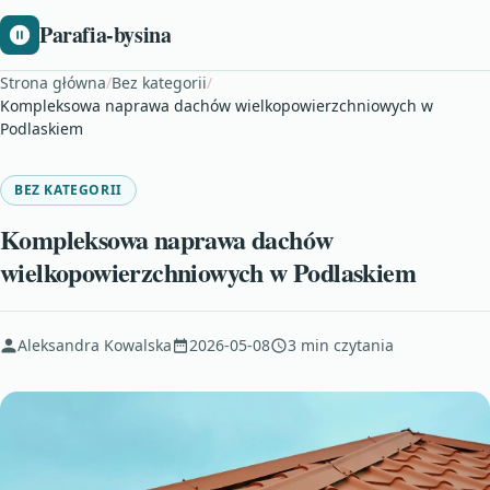
Parafia-bysina
Strona główna
/
Bez kategorii
/
Kompleksowa naprawa dachów wielkopowierzchniowych w
Podlaskiem
BEZ KATEGORII
Kompleksowa naprawa dachów
wielkopowierzchniowych w Podlaskiem
Aleksandra Kowalska
2026-05-08
3 min czytania