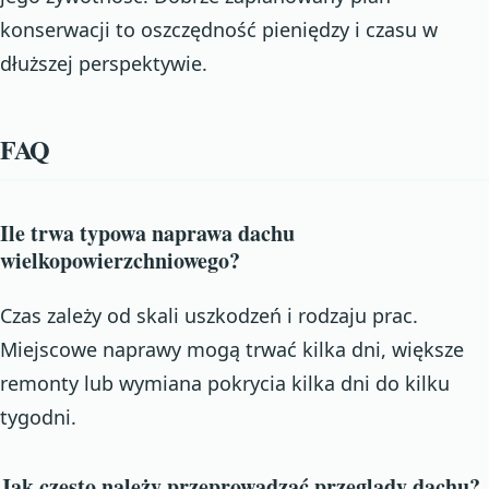
konserwacji to oszczędność pieniędzy i czasu w
dłuższej perspektywie.
FAQ
Ile trwa typowa naprawa dachu
wielkopowierzchniowego?
Czas zależy od skali uszkodzeń i rodzaju prac.
Miejscowe naprawy mogą trwać kilka dni, większe
remonty lub wymiana pokrycia kilka dni do kilku
tygodni.
Jak często należy przeprowadzać przeglądy dachu?