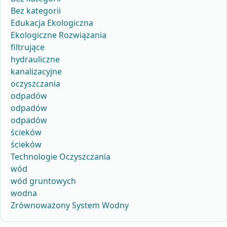
Bez kategorii
Edukacja Ekologiczna
Ekologiczne Rozwiązania
filtrujące
hydrauliczne
kanalizacyjne
oczyszczania
odpadów
odpadów
odpadów
ścieków
ścieków
Technologie Oczyszczania
wód
wód gruntowych
wodna
Zrównoważony System Wodny