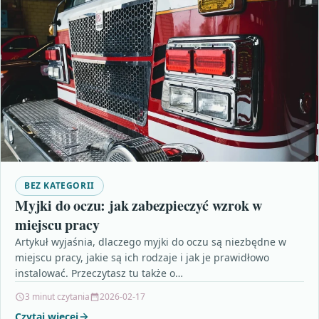
BEZ KATEGORII
Myjki do oczu: jak zabezpieczyć wzrok w
miejscu pracy
Artykuł wyjaśnia, dlaczego myjki do oczu są niezbędne w
miejscu pracy, jakie są ich rodzaje i jak je prawidłowo
instalować. Przeczytasz tu także o…
3 minut czytania
2026-02-17
Czytaj więcej