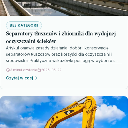
BEZ KATEGORII
Separatory tłuszczów i zbiorniki dla wydajnej
oczyszczalni ścieków
Artykuł omawia zasady działania, dobór i konserwację
separatorów tłuszczów oraz korzyści dla oczyszczalni i
środowiska. Praktyczne wskazówki pomogą w wyborze i
eksploatacji urządzeń, by…
3 minut czytania
2026-05-22
Czytaj więcej