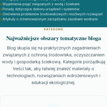
Wyjaśnienia pojęć związanych z wodą i ściekami
Porady dotyczące doboru urządzeń i systemów
Omówienia problemów środowiskowych i możliwych rozwiązań
Artykuły o zrównoważonym zarządzaniu zasobami wodnymi
KATEGORIE
Najważniejsze obszary tematyczne bloga
Blog skupia się na praktycznych zagadnieniach
związanych z ochroną środowiska, oczyszczaniem
wody i gospodarką ściekową. Kategorie porządkują
treści tak, aby łatwiej znaleźć materiały o
technologiach, rozwiązaniach wdrożeniowych i
edukacji ekologicznej.