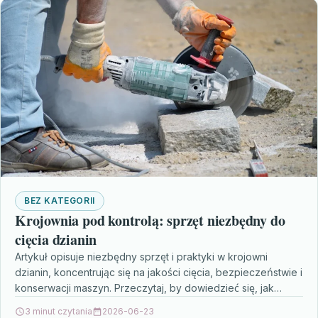
BEZ KATEGORII
Krojownia pod kontrolą: sprzęt niezbędny do
cięcia dzianin
Artykuł opisuje niezbędny sprzęt i praktyki w krojowni
dzianin, koncentrując się na jakości cięcia, bezpieczeństwie i
konserwacji maszyn. Przeczytaj, by dowiedzieć się, jak
dobierać…
3 minut czytania
2026-06-23