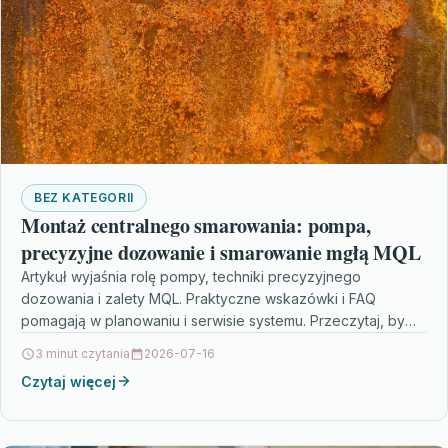
BEZ KATEGORII
Montaż centralnego smarowania: pompa,
precyzyjne dozowanie i smarowanie mgłą MQL
Artykuł wyjaśnia rolę pompy, techniki precyzyjnego
dozowania i zalety MQL. Praktyczne wskazówki i FAQ
pomagają w planowaniu i serwisie systemu. Przeczytaj, by
lepiej dobrać…
3 minut czytania
2026-07-16
Czytaj więcej