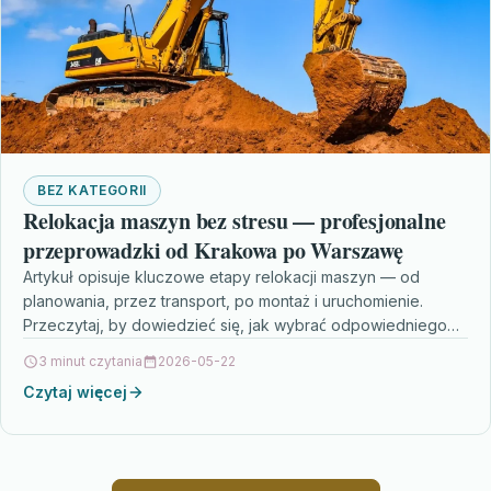
BEZ KATEGORII
Relokacja maszyn bez stresu — profesjonalne
przeprowadzki od Krakowa po Warszawę
Artykuł opisuje kluczowe etapy relokacji maszyn — od
planowania, przez transport, po montaż i uruchomienie.
Przeczytaj, by dowiedzieć się, jak wybrać odpowiedniego
wykonawcę i…
3 minut czytania
2026-05-22
Czytaj więcej